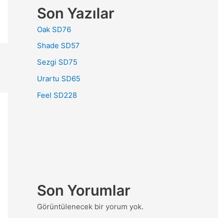
Son Yazılar
Oak SD76
Shade SD57
Sezgi SD75
Urartu SD65
Feel SD228
Son Yorumlar
Görüntülenecek bir yorum yok.