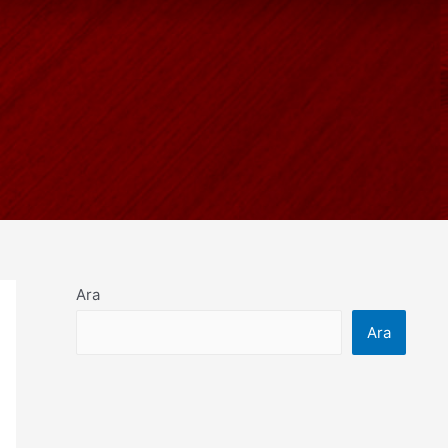
Ara
Ara