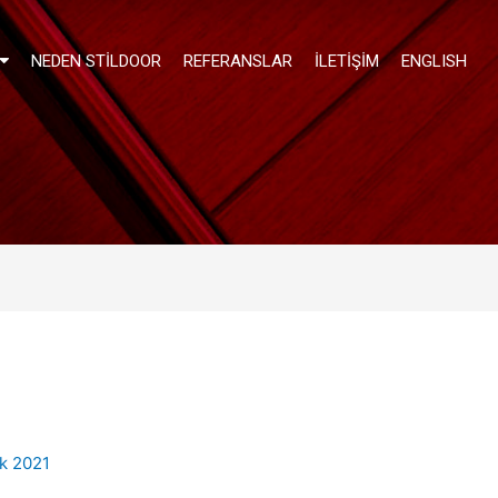
NEDEN STILDOOR
REFERANSLAR
İLETIŞIM
ENGLISH
ık 2021