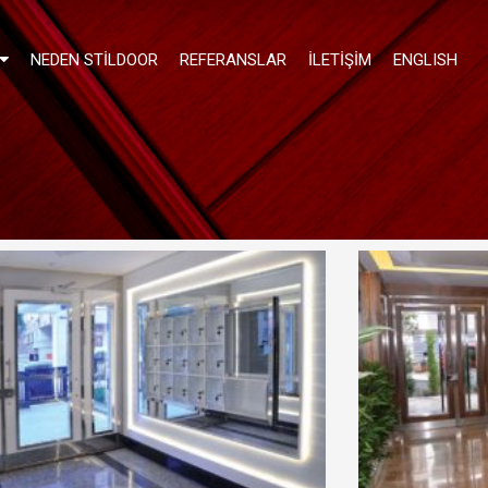
NEDEN STILDOOR
REFERANSLAR
İLETIŞIM
ENGLISH