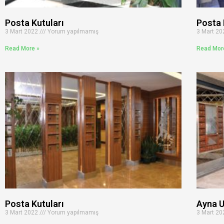
Posta Kutuları
Posta 
3 Mart 2022
Yorum yapılmamış
3 Mart 2
Read More »
Read Mor
Posta Kutuları
Ayna U
3 Mart 2022
Yorum yapılmamış
3 Mart 2