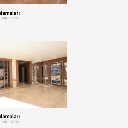
ulamaları
 yapılmamış
ulamaları
 yapılmamış