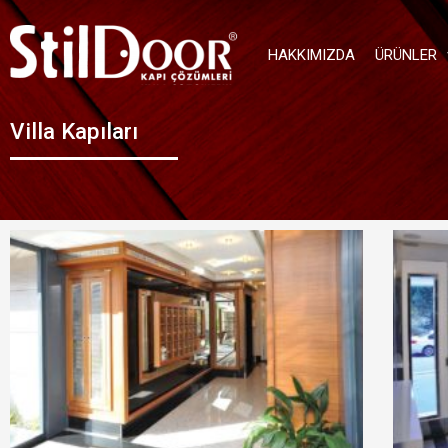
HAKKIMIZDA
ÜRÜNLER
Villa Kapıları