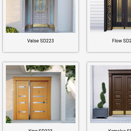
Valse SD223
Flow SD