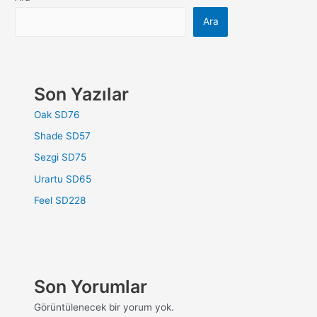
Ara
Son Yazılar
Oak SD76
Shade SD57
Sezgi SD75
Urartu SD65
Feel SD228
Son Yorumlar
Görüntülenecek bir yorum yok.