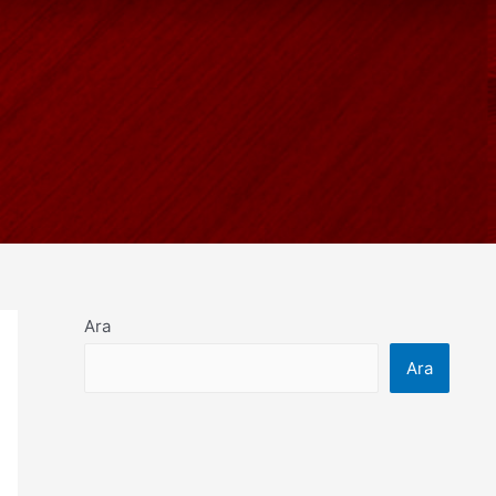
Ara
Ara