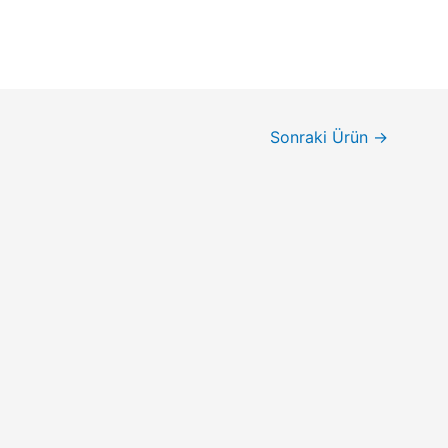
Sonraki Ürün
→