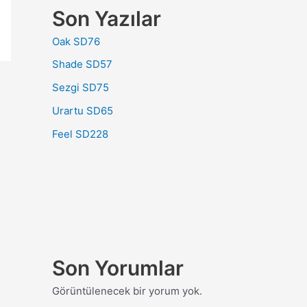
Son Yazılar
Oak SD76
Shade SD57
Sezgi SD75
Urartu SD65
Feel SD228
Son Yorumlar
Görüntülenecek bir yorum yok.