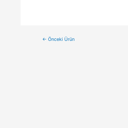
←
Önceki Ürün