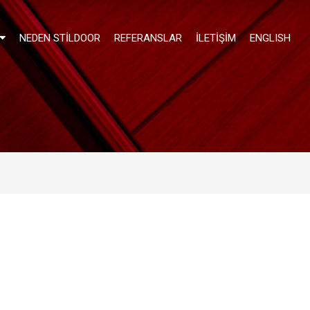
NEDEN STILDOOR
REFERANSLAR
İLETIŞIM
ENGLISH