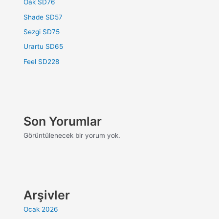
Oak SD76
Shade SD57
Sezgi SD75
Urartu SD65
Feel SD228
Son Yorumlar
Görüntülenecek bir yorum yok.
Arşivler
Ocak 2026