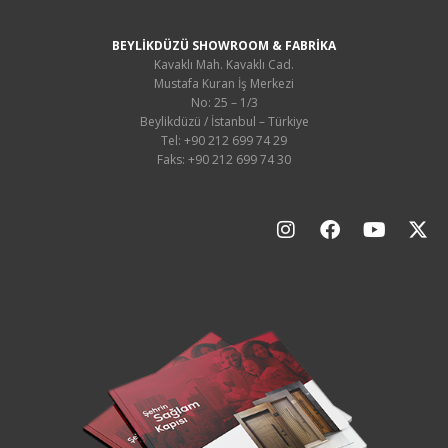
BEYLİKDÜZÜ SHOWROOM & FABRİKA
Kavaklı Mah. Kavaklı Cad.
Mustafa Kuran İş Merkezi
No: 25 – 1/3
Beylikdüzü / İstanbul – Türkiye
Tel: +90 212 699 74 29
Faks: +90 212 699 74 30