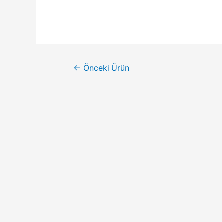
←
Önceki Ürün