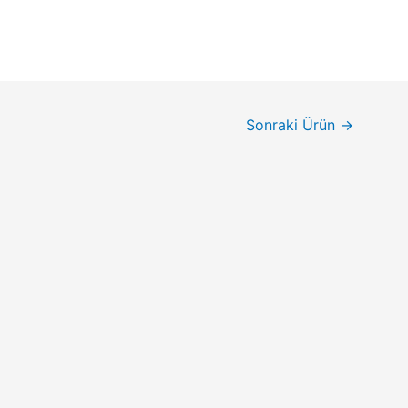
Sonraki Ürün
→