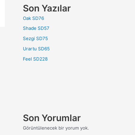
Son Yazılar
Oak SD76
Shade SD57
Sezgi SD75
Urartu SD65
Feel SD228
Son Yorumlar
Görüntülenecek bir yorum yok.