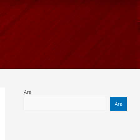
Ara
Ara