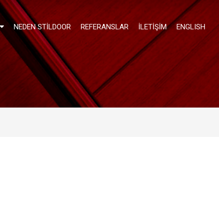
NEDEN STILDOOR
REFERANSLAR
İLETIŞIM
ENGLISH