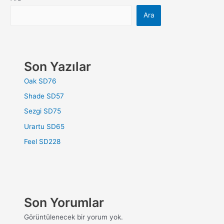
Ara
Son Yazılar
Oak SD76
Shade SD57
Sezgi SD75
Urartu SD65
Feel SD228
Son Yorumlar
Görüntülenecek bir yorum yok.